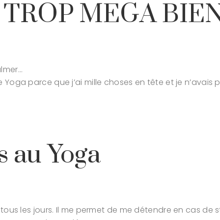
 TROP MEGA BIEN 
almer…
de Yoga parce que j’ai mille choses en tête et je n’avai
s au Yoga
e tous les jours. Il me permet de me détendre en cas de s