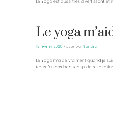
Le Yoga est aussi très divertissant e
Le yoga m’aid
12 février 2020
Posté par
Sandra
Le Yoga m’aide vraiment quand je suis
Nous faisons beaucoup de respirations