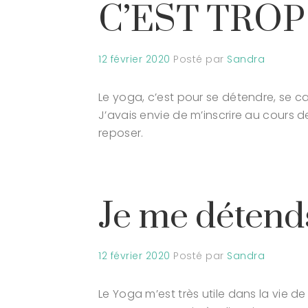
C’EST TROP
12 février 2020
Posté par
Sandra
Le yoga, c’est pour se détendre, se c
J’avais envie de m’inscrire au cours 
reposer.
Je me détend
12 février 2020
Posté par
Sandra
Le Yoga m’est très utile dans la vie d