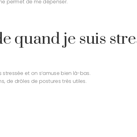
t me permet de me dépenser.
e quand je suis str
 stressée et on s’amuse bien là-bas.
, de drôles de postures très utiles.