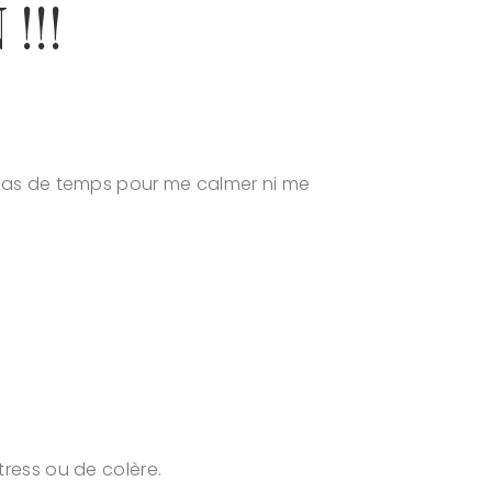
!!!
s pas de temps pour me calmer ni me
tress ou de colère.