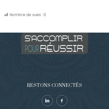
Nombre de vues :
0
RESTONS CONNECTÉS